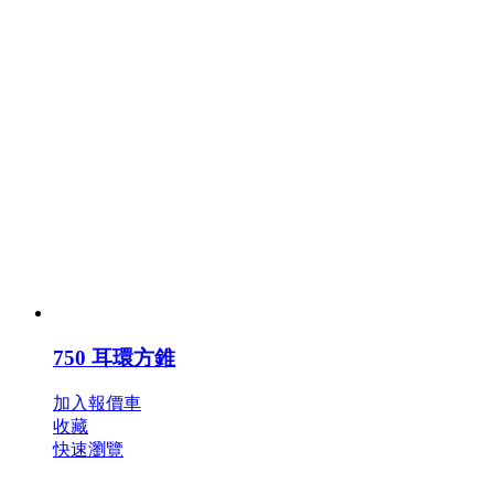
750 耳環方錐
加入報價車
收藏
快速瀏覽