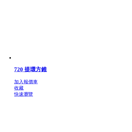
720 提環方錐
加入報價車
收藏
快速瀏覽