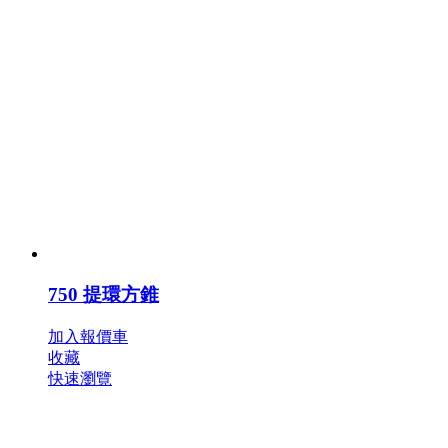
750 提環方錐
加入報價車
收藏
快速瀏覽