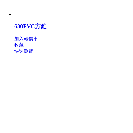
680PVC方錐
加入報價車
收藏
快速瀏覽