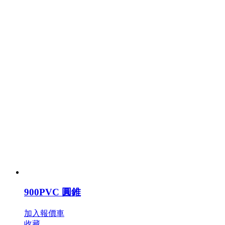
900PVC 圓錐
加入報價車
收藏