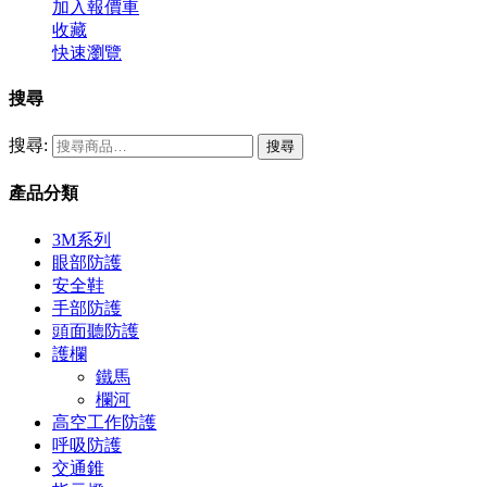
加入報價車
收藏
快速瀏覽
搜尋
搜尋:
搜尋
產品分類
3M系列
眼部防護
安全鞋
手部防護
頭面聽防護
護欄
鐵馬
欄河
高空工作防護
呼吸防護
交通錐