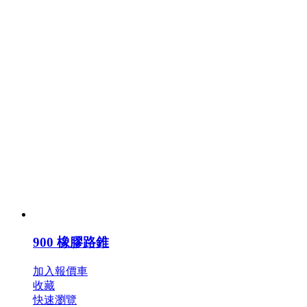
900 橡膠路錐
加入報價車
收藏
快速瀏覽