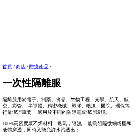
首頁
/
商店
/
防疫產品
/
一次性隔離服
隔離服用於電子、制藥、食品、生物工程、光學、航天、航
空、彩管、 半導體、精密機械、塑膠、噴漆、醫院、環保等
行業潔凈車間， 適用於不同的防靜電或潔凈環境。
100%高密度聚乙烯材料，透氣，透濕， 能夠阻隔微細粉塵和
液體穿透，同時又能允許水汽透出；