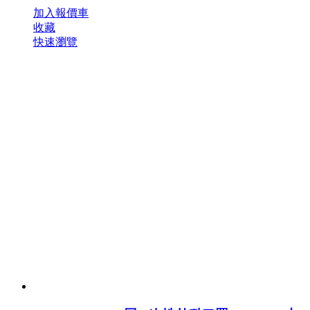
加入報價車
收藏
快速瀏覽