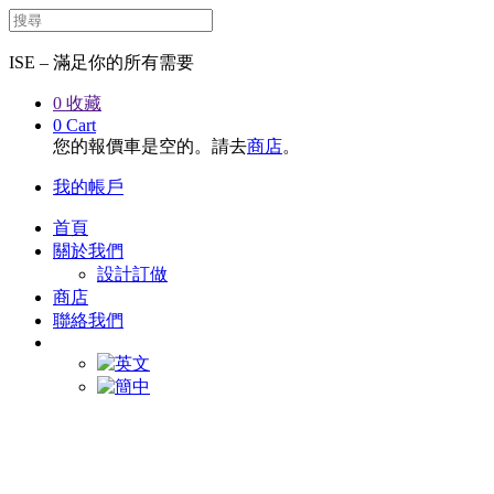
ISE – 滿足你的所有需要
0
收藏
0
Cart
您的報價車是空的。請去
商店
。
我的帳戶
首頁
關於我們
設計訂做
商店
聯絡我們