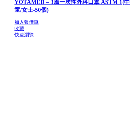
YOTAMED – 3層一次性外科口罩 ASTM 1(中
童/女士-50個)
加入報價車
收藏
快速瀏覽