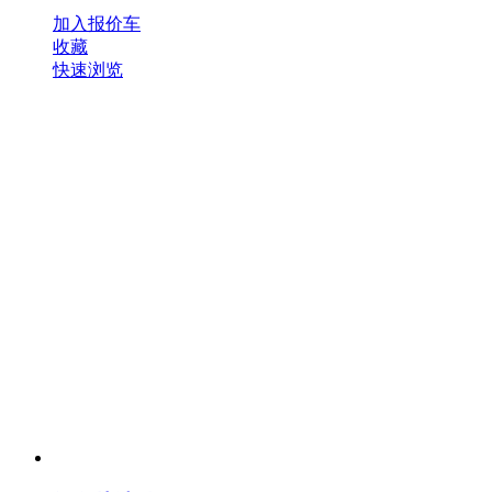
加入报价车
收藏
快速浏览