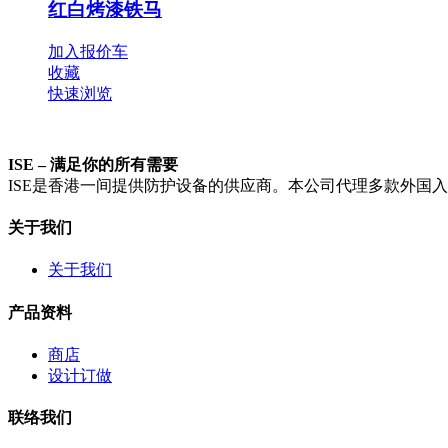
红白烤漆铁马
加入报价车
收藏
快速浏览
ISE – 满足你的所有需要​​
ISE是香港一间提供防护设备的供应商。本公司代理多款外国
关于我们
关于我们
产品资料
商店
设计订做
联络我们