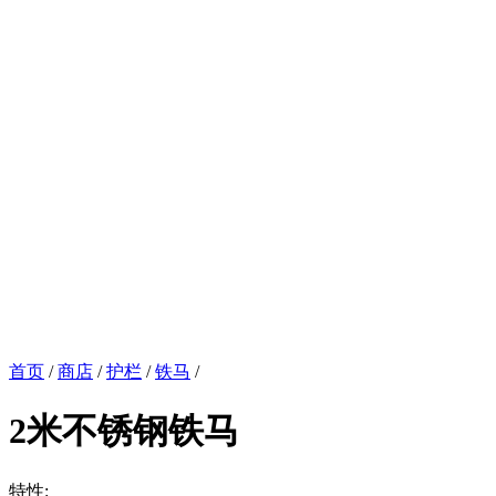
首页
/
商店
/
护栏
/
铁马
/
2米不锈钢铁马
特性: