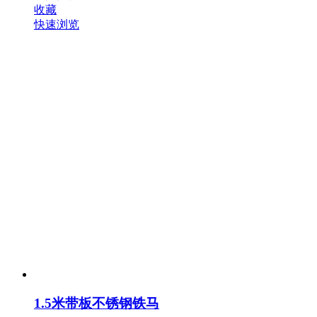
收藏
快速浏览
1.5米带板不锈钢铁马