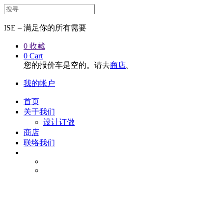
ISE – 满足你的所有需要
0
收藏
0
Cart
您的报价车是空的。请去
商店
。
我的帐户
首页
关于我们
设计订做
商店
联络我们