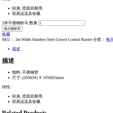
轻身, 坚固且耐用
容易运送及收藏
2米不锈钢铁马 数量
加入报价车
收藏
SKU：
2m Width Stainless Steel Crowd Control Barrier
分类：
铁
描述
描述
物料: 不锈钢管
尺寸: (2000(W) X 1050(H))mm
特性:
轻身, 坚固且耐用
容易运送及收藏
Related
Products