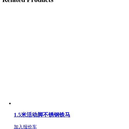
1.5米活动脚不锈钢铁马
加入报价车