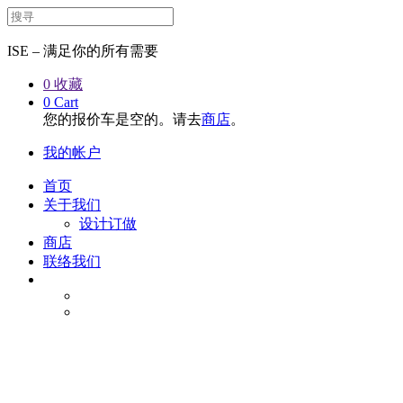
ISE – 满足你的所有需要
0
收藏
0
Cart
您的报价车是空的。请去
商店
。
我的帐户
首页
关于我们
设计订做
商店
联络我们