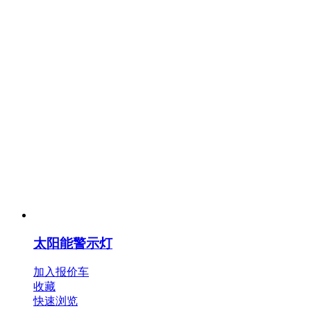
太阳能警示灯
加入报价车
收藏
快速浏览