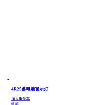
4R25蓄电池警示灯
加入报价车
收藏